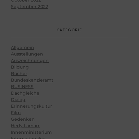
September 2022
KATEGORIE
Allgemein
Ausstellungen
Auszeichnungen
Bildung
Bücher
Bundeskanzleramt
BUSINESS
Dachgleiche
Dialog
Erinnerungskultur
Film
Gedenken
Hedy Lamarr
Innenministerium
Internationales