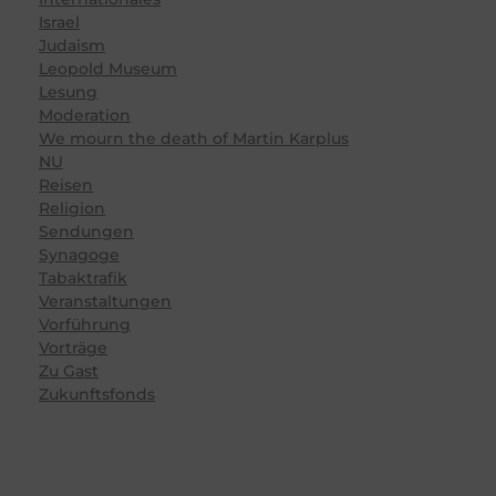
Israel
Judaism
Leopold Museum
Lesung
Moderation
We mourn the death of Martin Karplus
NU
Reisen
Religion
Sendungen
Synagoge
Tabaktrafik
Veranstaltungen
Vorführung
Vorträge
Zu Gast
Zukunftsfonds