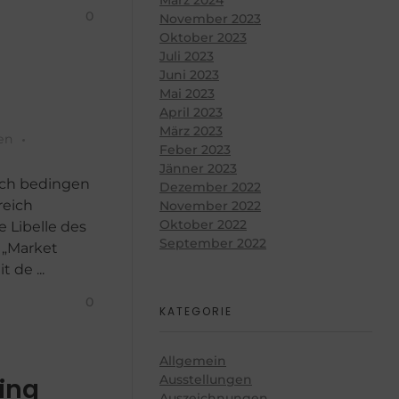
0
November 2023
Oktober 2023
Juli 2023
Juni 2023
Mai 2023
April 2023
März 2023
en
Feber 2023
Jänner 2023
rch bedingen
Dezember 2022
reich
November 2022
Oktober 2022
 Libelle des
September 2022
 „Market
 de ...
0
KATEGORIE
Allgemein
Ausstellungen
eing
Auszeichnungen