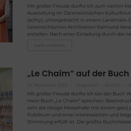
Mit großer Freude durfte ich zum vierten Ma
Ausstellung im Österreichischen Kulturfor
(acfny), untergebracht in einem Landmark
österreichischen Architekten Raimund Abr
erstellen. Nach einer Einladung durch die neu
mehr erfahren
„Le Chaim“ auf der Buch
25. November 2022
Allgemein
Bücher
V
Mit großer Freude durfte ich bei der Buch 
mein Buch „Le Chaim“ sprechen. Beeindruc
sehr die riesige Messehalle mit einem ganz
Publikum und einer interessierten und beg
Stimmung erfüllt ist. Die größte Buchmesse .