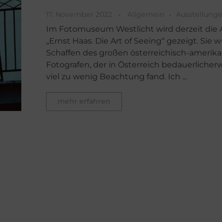
17. November 2022
Allgemein
Ausstellung
Im Fotomuseum Westlicht wird derzeit die 
„Ernst Haas. Die Art of Seeing“ gezeigt. Sie 
Schaffen des großen österreichisch-amerik
Fotografen, der in Österreich bedauerlicher
viel zu wenig Beachtung fand. Ich ...
mehr erfahren