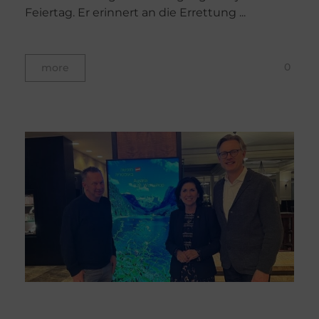
Feiertag. Er erinnert an die Errettung ...
0
more