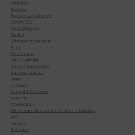
Bildung
Bücher
Bundeskanzleramt
BUSINESS
Dachgleiche
Dialog
Erinnerungskultur
Film
Gedenken
Hedy Lamarr
Innenministerium
Internationales
Israel
Judaism
Leopold Museum
Lesung
Moderation
We mourn the death of Martin Karplus
NU
Reisen
Religion